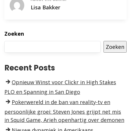
Lisa Bakker
Zoeken
Zoeken
Recent Posts
Opnieuw Winst voor Clickr in High Stakes
PLO en Spanning in San Diego
Pokerwereld in de ban van reality-tv en
persoonlijke groei: Steven Jones grijpt net mis
in Squid Game, Arieh openhartig over demonen
Nieuwe dynamiek in Amerikaans