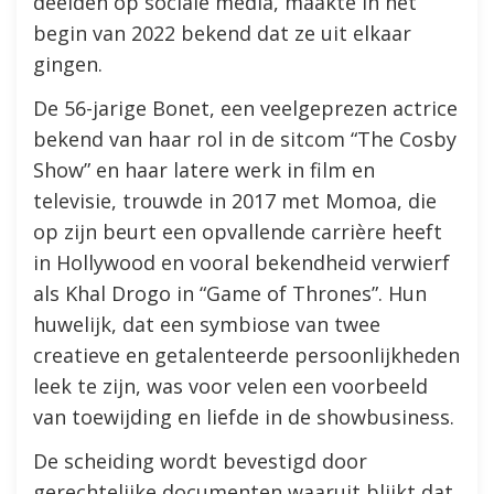
deelden op sociale media, maakte in het
begin van 2022 bekend dat ze uit elkaar
gingen.
De 56-jarige Bonet, een veelgeprezen actrice
bekend van haar rol in de sitcom “The Cosby
Show” en haar latere werk in film en
televisie, trouwde in 2017 met Momoa, die
op zijn beurt een opvallende carrière heeft
in Hollywood en vooral bekendheid verwierf
als Khal Drogo in “Game of Thrones”. Hun
huwelijk, dat een symbiose van twee
creatieve en getalenteerde persoonlijkheden
leek te zijn, was voor velen een voorbeeld
van toewijding en liefde in de showbusiness.
De scheiding wordt bevestigd door
gerechtelijke documenten waaruit blijkt dat