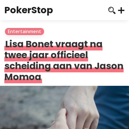
PokerStop
Entertainment
Lisa Bonet vraagt na
twee jaar officieel
scheiding aan van Jason
Momoa