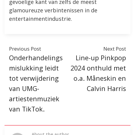
gevoelige kant van zelfs de meest
glamoureuze verbintenissen in de
entertainmentindustrie.
Previous Post
Next Post
Onderhandelings
Line-up Pinkpop
mislukking leidt
2024 onthuld met
tot verwijdering
o.a. Måneskin en
van UMG-
Calvin Harris
artiestenmuziek
van TikTok.
About the author