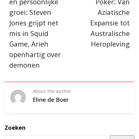
en persoonlijke
Poker: Van
groei: Steven
Aziatische
Jones grijpt net
Expansie tot
mis in Squid
Australische
Game, Arieh
Heropleving
openhartig over
demonen
About the author
Eline de Boer
Zoeken