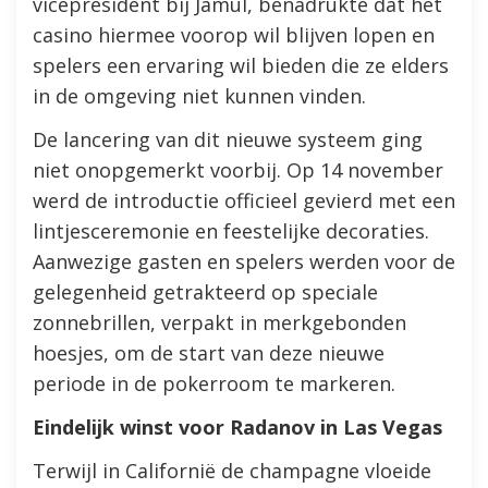
vicepresident bij Jamul, benadrukte dat het
casino hiermee voorop wil blijven lopen en
spelers een ervaring wil bieden die ze elders
in de omgeving niet kunnen vinden.
De lancering van dit nieuwe systeem ging
niet onopgemerkt voorbij. Op 14 november
werd de introductie officieel gevierd met een
lintjesceremonie en feestelijke decoraties.
Aanwezige gasten en spelers werden voor de
gelegenheid getrakteerd op speciale
zonnebrillen, verpakt in merkgebonden
hoesjes, om de start van deze nieuwe
periode in de pokerroom te markeren.
Eindelijk winst voor Radanov in Las Vegas
Terwijl in Californië de champagne vloeide