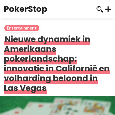
PokerStop
Entertainment
Nieuwe dynamiek in
Amerikaans
pokerlandschap:
innovatie in Californië en
volharding beloond in
Las Vegas