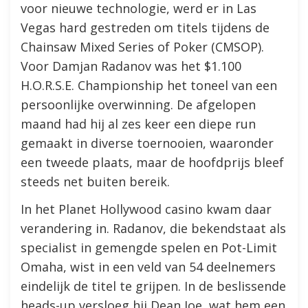
voor nieuwe technologie, werd er in Las
Vegas hard gestreden om titels tijdens de
Chainsaw Mixed Series of Poker (CMSOP).
Voor Damjan Radanov was het $1.100
H.O.R.S.E. Championship het toneel van een
persoonlijke overwinning. De afgelopen
maand had hij al zes keer een diepe run
gemaakt in diverse toernooien, waaronder
een tweede plaats, maar de hoofdprijs bleef
steeds net buiten bereik.
In het Planet Hollywood casino kwam daar
verandering in. Radanov, die bekendstaat als
specialist in gemengde spelen en Pot-Limit
Omaha, wist in een veld van 54 deelnemers
eindelijk de titel te grijpen. In de beslissende
heads-up versloeg hij Dean Joe, wat hem een