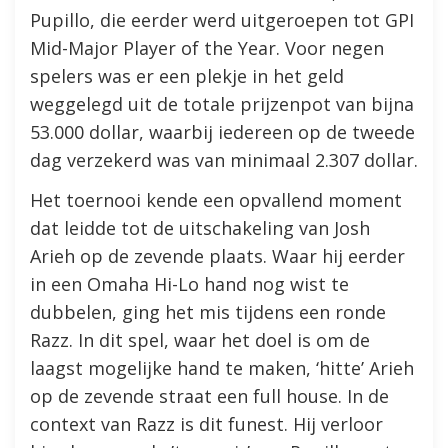
Pupillo, die eerder werd uitgeroepen tot GPI
Mid-Major Player of the Year. Voor negen
spelers was er een plekje in het geld
weggelegd uit de totale prijzenpot van bijna
53.000 dollar, waarbij iedereen op de tweede
dag verzekerd was van minimaal 2.307 dollar.
Het toernooi kende een opvallend moment
dat leidde tot de uitschakeling van Josh
Arieh op de zevende plaats. Waar hij eerder
in een Omaha Hi-Lo hand nog wist te
dubbelen, ging het mis tijdens een ronde
Razz. In dit spel, waar het doel is om de
laagst mogelijke hand te maken, ‘hitte’ Arieh
op de zevende straat een full house. In de
context van Razz is dit funest. Hij verloor