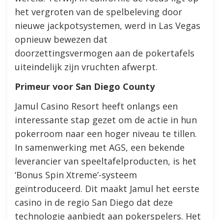
het vergroten van de spelbeleving door
nieuwe jackpotsystemen, werd in Las Vegas
opnieuw bewezen dat
doorzettingsvermogen aan de pokertafels
uiteindelijk zijn vruchten afwerpt.
Primeur voor San Diego County
Jamul Casino Resort heeft onlangs een
interessante stap gezet om de actie in hun
pokerroom naar een hoger niveau te tillen.
In samenwerking met AGS, een bekende
leverancier van speeltafelproducten, is het
‘Bonus Spin Xtreme’-systeem
geïntroduceerd. Dit maakt Jamul het eerste
casino in de regio San Diego dat deze
technologie aanbiedt aan pokerspelers. Het