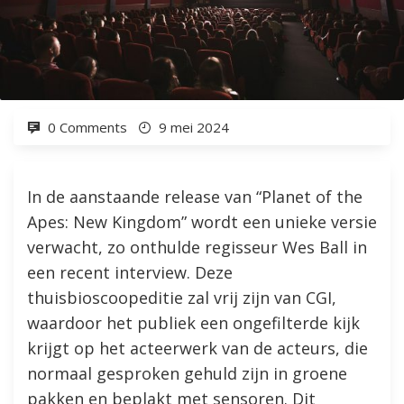
0 Comments
9 mei 2024
In de aanstaande release van “Planet of the
Apes: New Kingdom” wordt een unieke versie
verwacht, zo onthulde regisseur Wes Ball in
een recent interview. Deze
thuisbioscoopeditie zal vrij zijn van CGI,
waardoor het publiek een ongefilterde kijk
krijgt op het acteerwerk van de acteurs, die
normaal gesproken gehuld zijn in groene
pakken en beplakt met sensoren. Dit