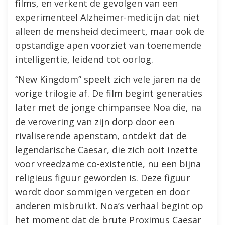
films, en verkent de gevolgen van een
experimenteel Alzheimer-medicijn dat niet
alleen de mensheid decimeert, maar ook de
opstandige apen voorziet van toenemende
intelligentie, leidend tot oorlog.
“New Kingdom” speelt zich vele jaren na de
vorige trilogie af. De film begint generaties
later met de jonge chimpansee Noa die, na
de verovering van zijn dorp door een
rivaliserende apenstam, ontdekt dat de
legendarische Caesar, die zich ooit inzette
voor vreedzame co-existentie, nu een bijna
religieus figuur geworden is. Deze figuur
wordt door sommigen vergeten en door
anderen misbruikt. Noa’s verhaal begint op
het moment dat de brute Proximus Caesar