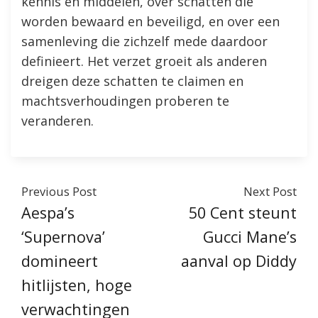
kennis en middelen, over schatten die
worden bewaard en beveiligd, en over een
samenleving die zichzelf mede daardoor
definieert. Het verzet groeit als anderen
dreigen deze schatten te claimen en
machtsverhoudingen proberen te
veranderen.
Previous Post
Next Post
Aespa’s
50 Cent steunt
‘Supernova’
Gucci Mane’s
domineert
aanval op Diddy
hitlijsten, hoge
verwachtingen