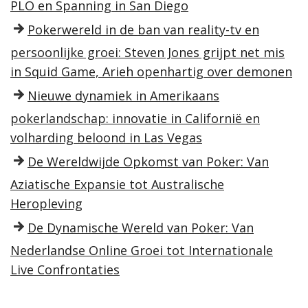
PLO en Spanning in San Diego
Pokerwereld in de ban van reality-tv en
persoonlijke groei: Steven Jones grijpt net mis
in Squid Game, Arieh openhartig over demonen
Nieuwe dynamiek in Amerikaans
pokerlandschap: innovatie in Californië en
volharding beloond in Las Vegas
De Wereldwijde Opkomst van Poker: Van
Aziatische Expansie tot Australische
Heropleving
De Dynamische Wereld van Poker: Van
Nederlandse Online Groei tot Internationale
Live Confrontaties