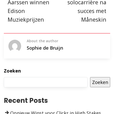
Aarssen winnen
solocarrière na
Edison
succes met
Muziekprijzen
Måneskin
About the author
Sophie de Bruijn
Zoeken
Zoeken
Recent Posts
Opnieuw Winst voor Clickr in High Stakes