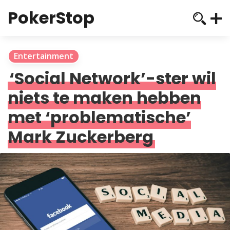
PokerStop
Entertainment
‘Social Network’-ster wil
niets te maken hebben
met ‘problematische’
Mark Zuckerberg