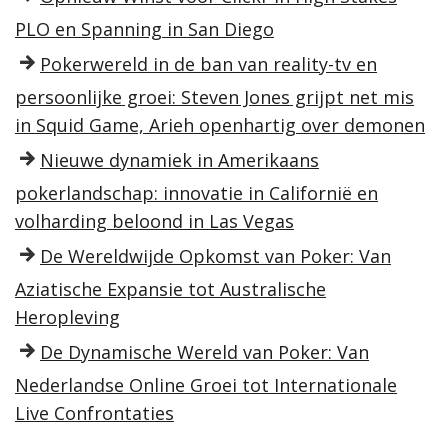
PLO en Spanning in San Diego
Pokerwereld in de ban van reality-tv en
persoonlijke groei: Steven Jones grijpt net mis
in Squid Game, Arieh openhartig over demonen
Nieuwe dynamiek in Amerikaans
pokerlandschap: innovatie in Californië en
volharding beloond in Las Vegas
De Wereldwijde Opkomst van Poker: Van
Aziatische Expansie tot Australische
Heropleving
De Dynamische Wereld van Poker: Van
Nederlandse Online Groei tot Internationale
Live Confrontaties