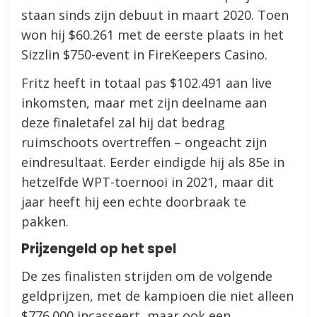
staan sinds zijn debuut in maart 2020. Toen
won hij $60.261 met de eerste plaats in het
Sizzlin $750-event in FireKeepers Casino.
Fritz heeft in totaal pas $102.491 aan live
inkomsten, maar met zijn deelname aan
deze finaletafel zal hij dat bedrag
ruimschoots overtreffen – ongeacht zijn
eindresultaat. Eerder eindigde hij als 85e in
hetzelfde WPT-toernooi in 2021, maar dit
jaar heeft hij een echte doorbraak te
pakken.
Prijzengeld op het spel
De zes finalisten strijden om de volgende
geldprijzen, met de kampioen die niet alleen
$776.000 incasseert, maar ook een