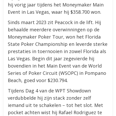
hij vorig jaar tijdens het Moneymaker Main
Event in Las Vegas, waar hij $358.700 won.
Sinds maart 2023 zit Peacock in de lift. Hij
behaalde meerdere overwinningen op de
Moneymaker Poker Tour, won het Florida
State Poker Championship en leverde sterke
prestaties in toernooien in zowel Florida als
Las Vegas. Begin dit jaar zegevierde hij
bovendien in het Main Event van de World
Series of Poker Circuit (WSOPC) in Pompano
Beach, goed voor $230.794.
Tijdens Dag 4 van de WPT Showdown
verdubbelde hij zijn stack zonder zelf
iemand uit te schakelen – tot het slot. Met
pocket achten wist hij Rafael Rodriguez te