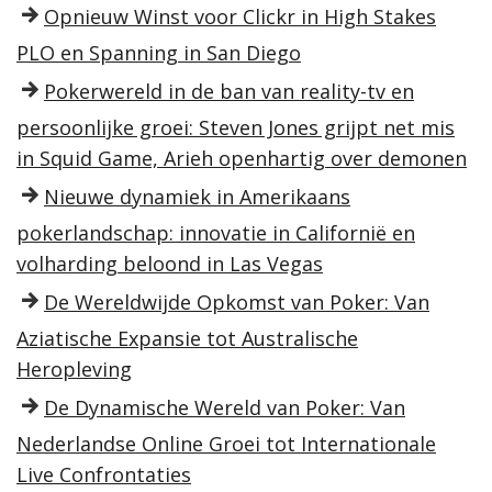
Opnieuw Winst voor Clickr in High Stakes
PLO en Spanning in San Diego
Pokerwereld in de ban van reality-tv en
persoonlijke groei: Steven Jones grijpt net mis
in Squid Game, Arieh openhartig over demonen
Nieuwe dynamiek in Amerikaans
pokerlandschap: innovatie in Californië en
volharding beloond in Las Vegas
De Wereldwijde Opkomst van Poker: Van
Aziatische Expansie tot Australische
Heropleving
De Dynamische Wereld van Poker: Van
Nederlandse Online Groei tot Internationale
Live Confrontaties