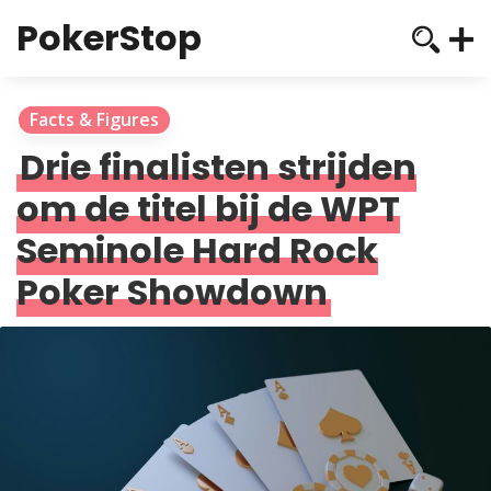
PokerStop
Facts & Figures
Drie finalisten strijden
om de titel bij de WPT
Seminole Hard Rock
Poker Showdown