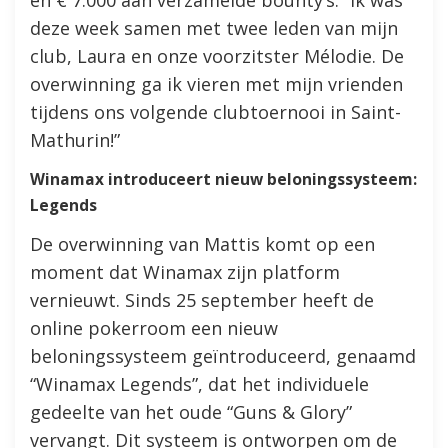
deze week samen met twee leden van mijn
club, Laura en onze voorzitster Mélodie. De
overwinning ga ik vieren met mijn vrienden
tijdens ons volgende clubtoernooi in Saint-
Mathurin!”
Winamax introduceert nieuw beloningssysteem:
Legends
De overwinning van Mattis komt op een
moment dat Winamax zijn platform
vernieuwt. Sinds 25 september heeft de
online pokerroom een nieuw
beloningssysteem geïntroduceerd, genaamd
“Winamax Legends”, dat het individuele
gedeelte van het oude “Guns & Glory”
vervangt. Dit systeem is ontworpen om de