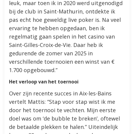
leuk, maar toen ik in 2020 werd uitgenodigd
bij de club in Saint-Mathurin, ontdekte ik
pas echt hoe geweldig live poker is. Na veel
ervaring te hebben opgedaan, ben ik
regelmatig gaan spelen in het casino van
Saint-Gilles-Croix-de-Vie. Daar heb ik
gedurende de zomer van 2025 in
verschillende toernooien een winst van €
1.700 opgebouwd.”
Het verloop van het toernooi
Over zijn recente succes in Aix-les-Bains
vertelt Mattis: “Stap voor stap wist ik me
door het toernooi te vechten. Mijn eerste
doel was om ‘de bubble te breken’, oftewel
de betaalde plekken te halen.” Uiteindelijk